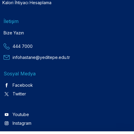
Kalori İhtiyacı Hesaplama
İletişim
Bize Yazın
444 7000
infohastane@yeditepe.edu.tr
Sosyal Medya
Facebook
Twitter
Youtube
Instagram