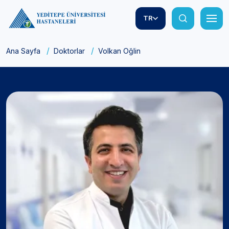
TR
Ana Sayfa
Doktorlar
Volkan Oğlin