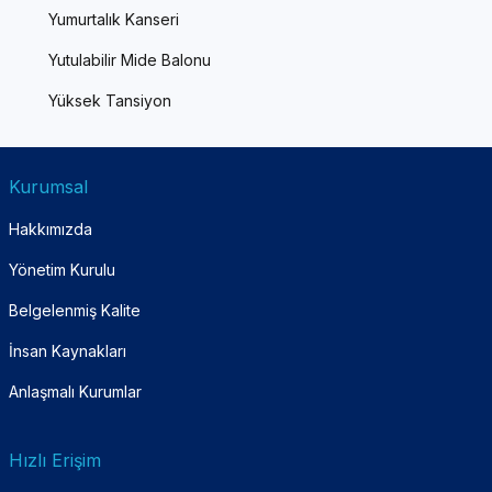
Yumurtalık Kanseri
Yutulabilir Mide Balonu
Yüksek Tansiyon
Kurumsal
Hakkımızda
Yönetim Kurulu
Belgelenmiş Kalite
İnsan Kaynakları
Anlaşmalı Kurumlar
Hızlı Erişim