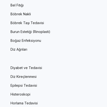
Bel Fıtığı
Böbrek Nakli
Böbrek Taşı Tedavisi
Burun Estetiği (Rinoplasti)
Boğaz Enfeksiyonu
Diz Ağrıları
Diyabet ve Tedavisi
Diz Kireçlenmesi
Epilepsi Tedavisi
Histeroskopi
Horlama Tedavisi