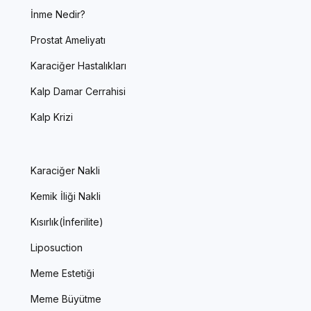
İnme Nedir?
Prostat Ameliyatı
Karaciğer Hastalıkları
Kalp Damar Cerrahisi
Kalp Krizi
Karaciğer Nakli
Kemik İliği Nakli
Kısırlık(İnferilite)
Liposuction
Meme Estetiği
Meme Büyütme