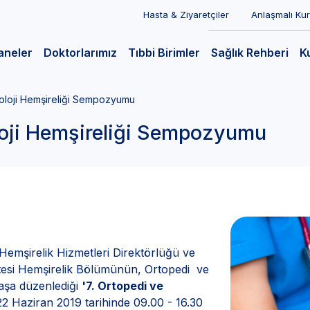
Hasta & Ziyaretçiler
Anlaşmalı Ku
aneler
Doktorlarımız
Tıbbi Birimler
Sağlık Rehberi
K
toloji Hemşireliği Sempozyumu
loji Hemşireliği Sempozyumu
Hemşirelik Hizmetleri Direktörlüğü ve
ültesi Hemşirelik Bölümünün, Ortopedi ve
laşa düzenlediği
'7. Ortopedi ve
2 Haziran 2019 tarihinde 09.00 - 16.30