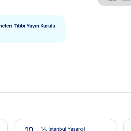
neleri
Tıbbi Yayın Kurulu
10
14. İstanbul Yaşargil