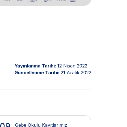
Yayınlanma Tarihi:
12 Nisan 2022
Güncellenme Tarihi:
21 Aralık 2022
09
14
Gebe Okulu Kayıtlarımız
İst