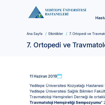
Hast
Ana Sayfa
Etkinlikler
7. Ortopedi ve Travma
7. Ortopedi ve Travmato
11 Haziran 2019
Yeditepe Üniversitesi Kozyatağı Hastanesi 
Yeditepe Üniversitesi Sağlık Bilimleri Fak
Travmatoloji Hemşireleri Derneği ile ortak
Travmatoloji Hemşireliği Sempozyumu'
2