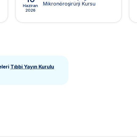
Mikronöroşirürji Kursu
Haziran
2026
eleri
Tıbbi Yayın Kurulu