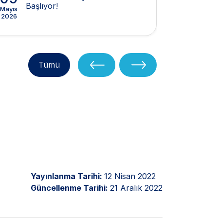
Başlıyor!
(IP
Mayıs
Şubat
2026
2026
Tümü
Yayınlanma Tarihi:
12 Nisan 2022
Güncellenme Tarihi:
21 Aralık 2022