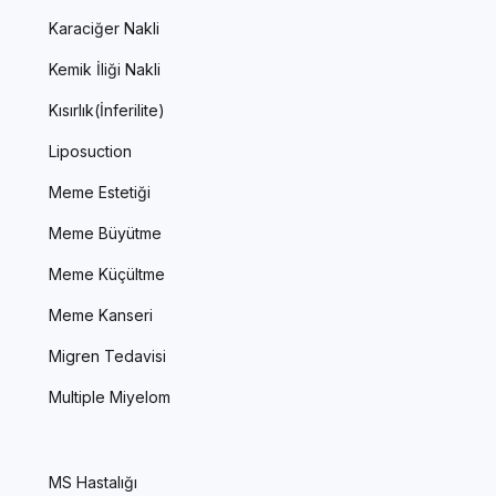
Karaciğer Nakli
Kemik İliği Nakli
Kısırlık(İnferilite)
Liposuction
Meme Estetiği
Meme Büyütme
Meme Küçültme
Meme Kanseri
Migren Tedavisi
Multiple Miyelom
MS Hastalığı