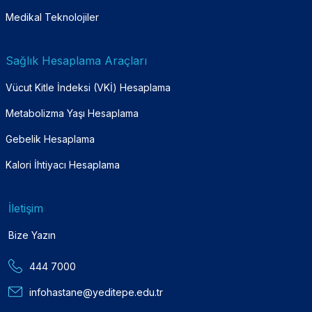
Medikal Teknolojiler
Sağlık Hesaplama Araçları
Vücut Kitle İndeksi (VKİ) Hesaplama
Metabolizma Yaşı Hesaplama
Gebelik Hesaplama
Kalori İhtiyacı Hesaplama
İletişim
Bize Yazın
444 7000
infohastane@yeditepe.edu.tr