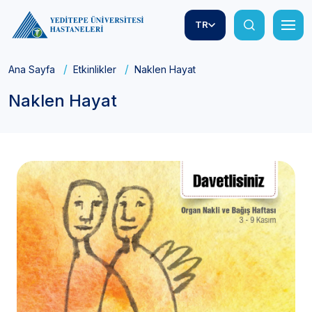
TR
Ana Sayfa
Etkinlikler
Naklen Hayat
Naklen Hayat