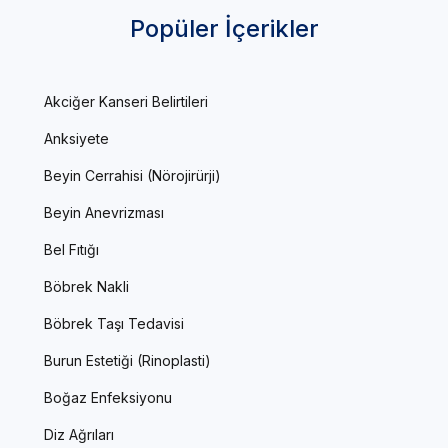
Popüler İçerikler
Akciğer Kanseri Belirtileri
Anksiyete
Beyin Cerrahisi (Nörojirürji)
Beyin Anevrizması
Bel Fıtığı
Böbrek Nakli
Böbrek Taşı Tedavisi
Burun Estetiği (Rinoplasti)
Boğaz Enfeksiyonu
Diz Ağrıları