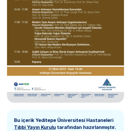
Bu içerik Yeditepe Üniversitesi Hastaneleri
Tıbbi Yayın Kurulu
tarafından hazırlanmıştır.