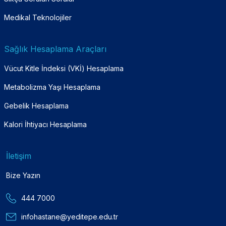
Medikal Teknolojiler
Sağlık Hesaplama Araçları
Vücut Kitle İndeksi (VKİ) Hesaplama
Metabolizma Yaşı Hesaplama
Gebelik Hesaplama
Kalori İhtiyacı Hesaplama
İletişim
Bize Yazın
444 7000
infohastane@yeditepe.edu.tr