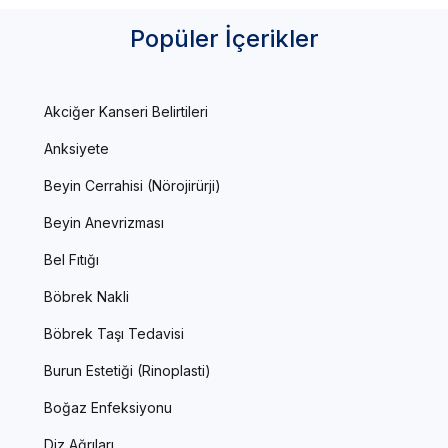
Popüler İçerikler
Akciğer Kanseri Belirtileri
Anksiyete
Beyin Cerrahisi (Nörojirürji)
Beyin Anevrizması
Bel Fıtığı
Böbrek Nakli
Böbrek Taşı Tedavisi
Burun Estetiği (Rinoplasti)
Boğaz Enfeksiyonu
Diz Ağrıları