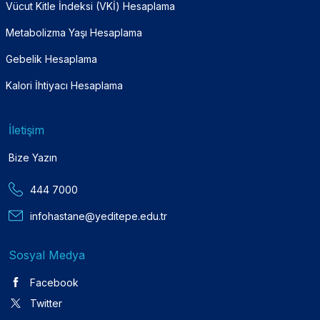
Vücut Kitle İndeksi (VKİ) Hesaplama
Metabolizma Yaşı Hesaplama
Gebelik Hesaplama
Kalori İhtiyacı Hesaplama
İletişim
Bize Yazın
444 7000
infohastane@yeditepe.edu.tr
Sosyal Medya
Facebook
Twitter