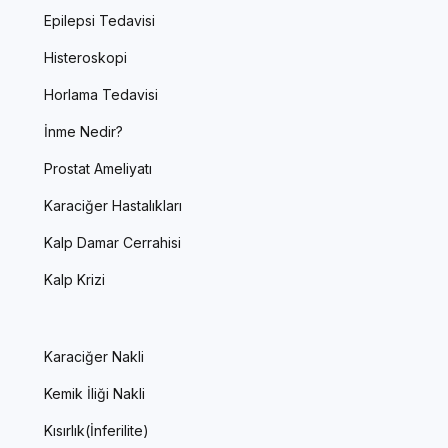
Epilepsi Tedavisi
Histeroskopi
Horlama Tedavisi
İnme Nedir?
Prostat Ameliyatı
Karaciğer Hastalıkları
Kalp Damar Cerrahisi
Kalp Krizi
Karaciğer Nakli
Kemik İliği Nakli
Kısırlık(İnferilite)