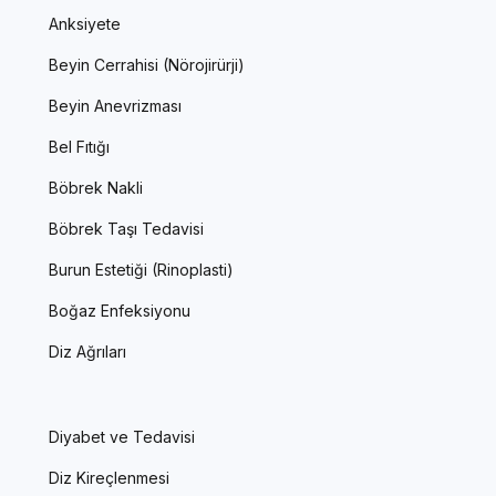
Anksiyete
Beyin Cerrahisi (Nörojirürji)
Beyin Anevrizması
Bel Fıtığı
Böbrek Nakli
Böbrek Taşı Tedavisi
Burun Estetiği (Rinoplasti)
Boğaz Enfeksiyonu
Diz Ağrıları
Diyabet ve Tedavisi
Diz Kireçlenmesi