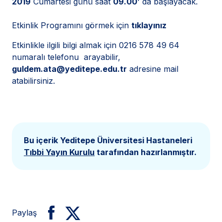
2019
Cumartesi günü saat
09.00
' da başlayacak.
Etkinlik Programını görmek için
tıklayınız
Etkinlikle ilgili bilgi almak için 0216 578 49 64
numaralı telefonu arayabilir,
guldem.ata@yeditepe.edu.tr
adresine mail
atabilirsiniz.
Bu içerik Yeditepe Üniversitesi Hastaneleri
Tıbbi Yayın Kurulu
tarafından hazırlanmıştır.
Paylaş