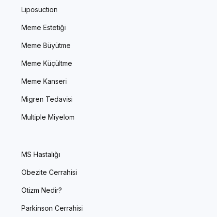
Liposuction
Meme Estetiği
Meme Büyütme
Meme Küçültme
Meme Kanseri
Migren Tedavisi
Multiple Miyelom
MS Hastalığı
Obezite Cerrahisi
Otizm Nedir?
Parkinson Cerrahisi