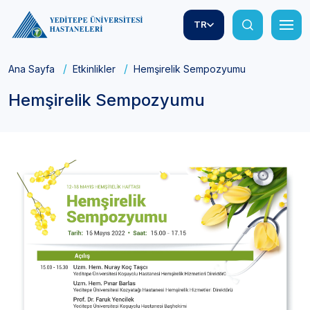
TR
Ana Sayfa
Etkinlikler
Hemşirelik Sempozyumu
Hemşirelik Sempozyumu