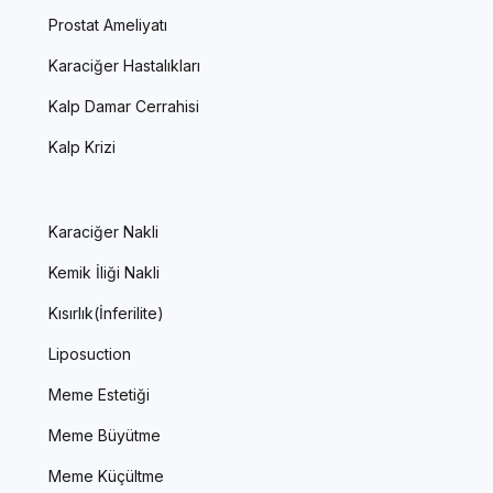
Prostat Ameliyatı
Karaciğer Hastalıkları
Kalp Damar Cerrahisi
Kalp Krizi
Karaciğer Nakli
Kemik İliği Nakli
Kısırlık(İnferilite)
Liposuction
Meme Estetiği
Meme Büyütme
Meme Küçültme