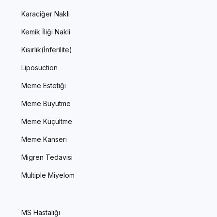
Karaciğer Nakli
Kemik İliği Nakli
Kısırlık(İnferilite)
Liposuction
Meme Estetiği
Meme Büyütme
Meme Küçültme
Meme Kanseri
Migren Tedavisi
Multiple Miyelom
MS Hastalığı