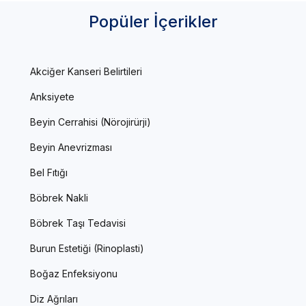
Popüler İçerikler
Akciğer Kanseri Belirtileri
Anksiyete
Beyin Cerrahisi (Nörojirürji)
Beyin Anevrizması
Bel Fıtığı
Böbrek Nakli
Böbrek Taşı Tedavisi
Burun Estetiği (Rinoplasti)
Boğaz Enfeksiyonu
Diz Ağrıları