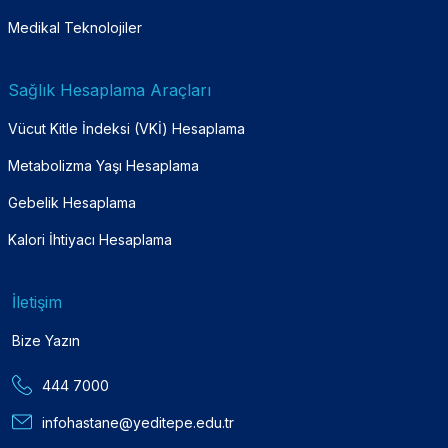
Medikal Teknolojiler
Sağlık Hesaplama Araçları
Vücut Kitle İndeksi (VKİ) Hesaplama
Metabolizma Yaşı Hesaplama
Gebelik Hesaplama
Kalori İhtiyacı Hesaplama
İletişim
Bize Yazın
444 7000
infohastane@yeditepe.edu.tr