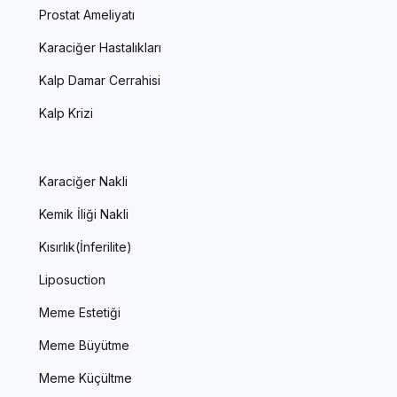
Prostat Ameliyatı
Karaciğer Hastalıkları
Kalp Damar Cerrahisi
Kalp Krizi
Karaciğer Nakli
Kemik İliği Nakli
Kısırlık(İnferilite)
Liposuction
Meme Estetiği
Meme Büyütme
Meme Küçültme