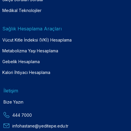
Medikal Teknolojiler
Sağlık Hesaplama Araçları
Vücut Kitle İndeksi (VKİ) Hesaplama
Metabolizma Yaşı Hesaplama
Gebelik Hesaplama
Kalori İhtiyacı Hesaplama
İletişim
Bize Yazın
444 7000
infohastane@yeditepe.edu.tr