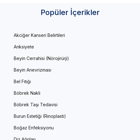
Popüler İçerikler
Akciğer Kanseri Belirtileri
Anksiyete
Beyin Cerrahisi (Nörojirürji)
Beyin Anevrizması
Bel Fıtığı
Böbrek Nakli
Böbrek Taşı Tedavisi
Burun Estetiği (Rinoplasti)
Boğaz Enfeksiyonu
Diz Ağrıları