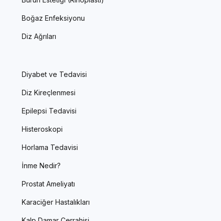
Boğaz Enfeksiyonu
Diz Ağrıları
Diyabet ve Tedavisi
Diz Kireçlenmesi
Epilepsi Tedavisi
Histeroskopi
Horlama Tedavisi
İnme Nedir?
Prostat Ameliyatı
Karaciğer Hastalıkları
Kalp Damar Cerrahisi