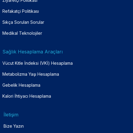
Ziyaretçi Politikası
Refakatçi Politikası
Sıkça Sorulan Sorular
Medikal Teknolojiler
Sağlık Hesaplama Araçları
Vücut Kitle İndeksi (VKİ) Hesaplama
Metabolizma Yaşı Hesaplama
Gebelik Hesaplama
Kalori İhtiyacı Hesaplama
İletişim
Bize Yazın