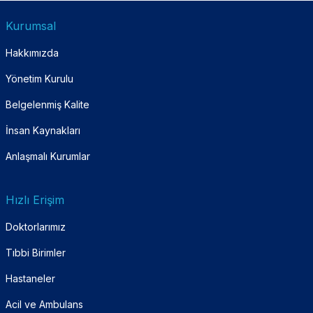
Kurumsal
Hakkımızda
Yönetim Kurulu
Belgelenmiş Kalite
İnsan Kaynakları
Anlaşmalı Kurumlar
Hızlı Erişim
Doktorlarımız
Tıbbi Birimler
Hastaneler
Acil ve Ambulans