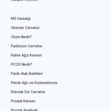
MS Hastalığı
Obezite Cerrahisi
Otizm Nedir?
Parkinson Cerrahisi
Rahim Ağzı Kanseri
PCOS Nedir?
Panik Atak Belirtileri
Pelvik Ağrı ve Endometriozis
Robotik Diz Cerrahisi
Prostat Kanseri
Prostat Ameliyatı