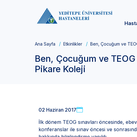
Hast
Ana Sayfa
Etkinlikler
Ben, Çocuğum ve TEOG 
Ben, Çocuğum ve TEOG S
Pikare Koleji
02 Haziran 2017
İlk dönem TEOG sınavları öncesinde, ebev
konferanslar ile sınav öncesi ve sonrasınd
hakkında bilgilendirme yapıldı.