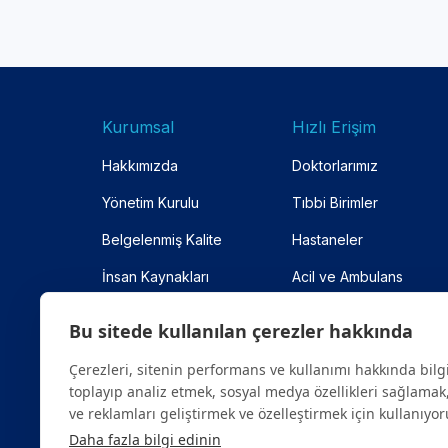
Kurumsal
Hızlı Erişim
Hakkımızda
Doktorlarımız
Yönetim Kurulu
Tıbbi Birimler
Belgelenmiş Kalite
Hastaneler
İnsan Kaynakları
Acil ve Ambulans
Anlaşmalı Kurumlar
Online Randevu
Bu sitede kullanılan çerezler hakkında
Site Haritası
Çerezleri, sitenin performans ve kullanımı hakkında bilg
toplayıp analiz etmek, sosyal medya özellikleri sağlamak,
ve reklamları geliştirmek ve özelleştirmek için kullanıyor
Daha fazla bilgi edinin