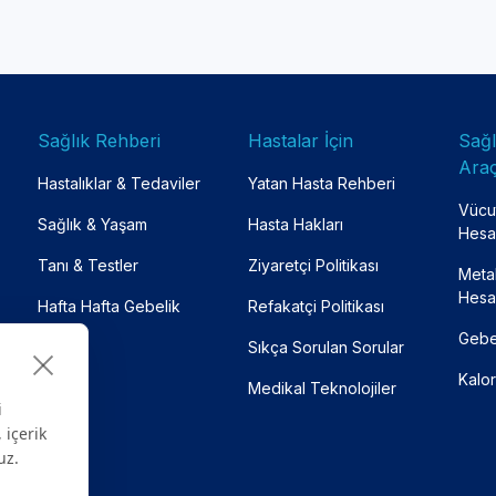
Sağlık Rehberi
Hastalar İçin
Sağ
Araç
Hastalıklar & Tedaviler
Yatan Hasta Rehberi
Vücut
Sağlık & Yaşam
Hasta Hakları
Hesa
Tanı & Testler
Ziyaretçi Politikası
Meta
Hesa
Hafta Hafta Gebelik
Refakatçi Politikası
Gebe
Sıkça Sorulan Sorular
Kalor
Medikal Teknolojiler
i
 içerik
uz.