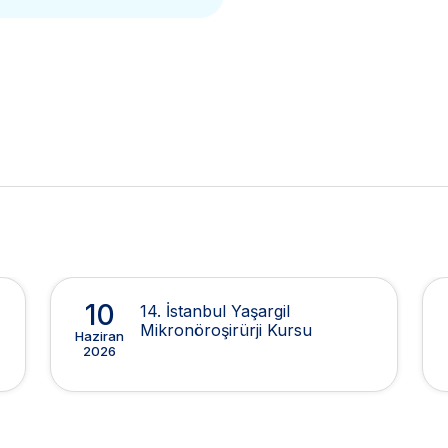
10
14. İstanbul Yaşargil
Mikronöroşirürji Kursu
Haziran
2026