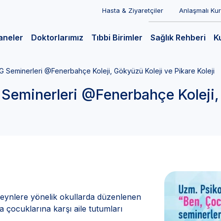
Hasta & Ziyaretçiler
Anlaşmalı Ku
aneler
Doktorlarımız
Tıbbi Birimler
Sağlık Rehberi
K
Seminerleri @Fenerbahçe Koleji, Gökyüzü Koleji ve Pikare Koleji
eminerleri @Fenerbahçe Koleji, 
eynlere yönelik okullarda düzenlenen
a çocuklarına karşı aile tutumları