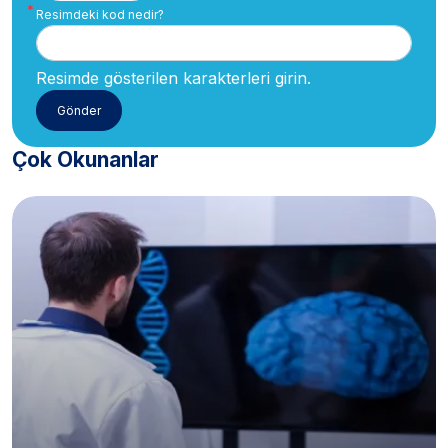
Resimdeki kod nedir?
Resimde gösterilen karakterleri girin.
Çok Okunanlar