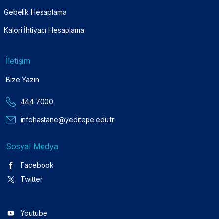
Gebelik Hesaplama
Kalori İhtiyacı Hesaplama
İletişim
Bize Yazın
444 7000
infohastane@yeditepe.edu.tr
Sosyal Medya
Facebook
Twitter
Youtube