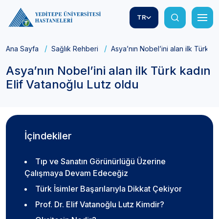
TR
Ana Sayfa
Sağlık Rehberi
Asya’nın Nobel’ini alan ilk Türk ka
Asya’nın Nobel’ini alan ilk Türk kadın
Elif Vatanoğlu Lutz oldu
İçindekiler
Tıp ve Sanatın Görünürlüğü Üzerine
Çalışmaya Devam Edeceğiz
Türk İsimler Başarılarıyla Dikkat Çekiyor
Prof. Dr. Elif Vatanoğlu Lutz Kimdir?