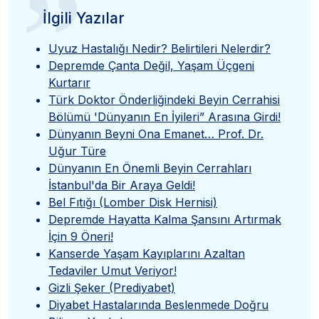
”
İlgili Yazılar
Uyuz Hastalığı Nedir? Belirtileri Nelerdir?
Depremde Çanta Değil, Yaşam Üçgeni
Kurtarır
Türk Doktor Önderliğindeki Beyin Cerrahisi
Bölümü 'Dünyanın En İyileri” Arasına Girdi!
Dünyanın Beyni Ona Emanet… Prof. Dr.
Uğur Türe
Dünyanın En Önemli Beyin Cerrahları
İstanbul'da Bir Araya Geldi!
Bel Fıtığı (Lomber Disk Hernisi)
Depremde Hayatta Kalma Şansını Artırmak
İçin 9 Öneri!
Kanserde Yaşam Kayıplarını Azaltan
Tedaviler Umut Veriyor!
Gizli Şeker (Prediyabet)
Diyabet Hastalarında Beslenmede Doğru