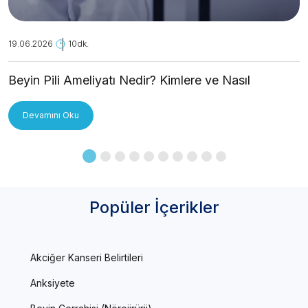
19.06.2026
10dk.
Beyin Pili Ameliyatı Nedir? Kimlere ve Nasıl
Uygulanır?
Devamını Oku
Popüler İçerikler
Akciğer Kanseri Belirtileri
Anksiyete