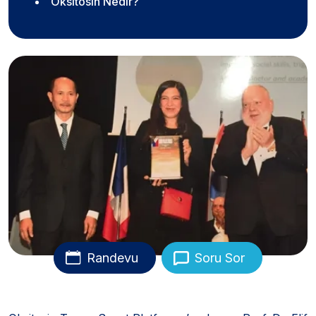
Oksitosin Nedir?
Randevu
Soru Sor