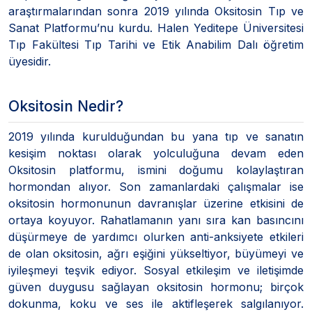
araştırmalarından sonra 2019 yılında Oksitosin Tıp ve
Sanat Platformu’nu kurdu. Halen Yeditepe Üniversitesi
Tıp Fakültesi Tıp Tarihi ve Etik Anabilim Dalı öğretim
üyesidir.
Oksitosin Nedir?
2019 yılında kurulduğundan bu yana tıp ve sanatın
kesişim noktası olarak yolculuğuna devam eden
Oksitosin platformu, ismini doğumu kolaylaştıran
hormondan alıyor. Son zamanlardaki çalışmalar ise
oksitosin hormonunun davranışlar üzerine etkisini de
ortaya koyuyor. Rahatlamanın yanı sıra kan basıncını
düşürmeye de yardımcı olurken anti-anksiyete etkileri
de olan oksitosin, ağrı eşiğini yükseltiyor, büyümeyi ve
iyileşmeyi teşvik ediyor. Sosyal etkileşim ve iletişimde
güven duygusu sağlayan oksitosin hormonu; birçok
dokunma, koku ve ses ile aktifleşerek salgılanıyor.