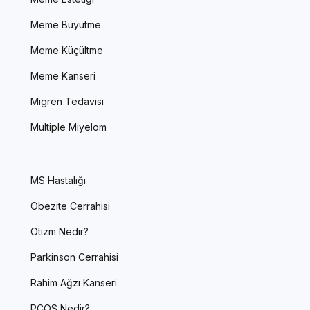
Meme Büyütme
Meme Küçültme
Meme Kanseri
Migren Tedavisi
Multiple Miyelom
MS Hastalığı
Obezite Cerrahisi
Otizm Nedir?
Parkinson Cerrahisi
Rahim Ağzı Kanseri
PCOS Nedir?