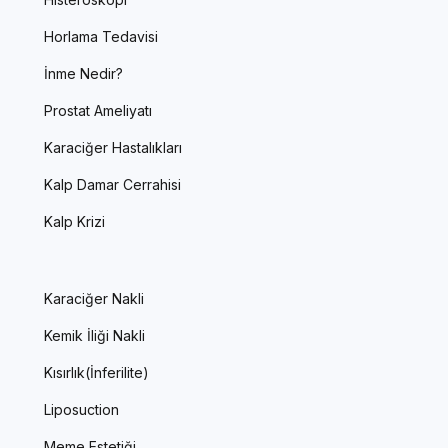
Horlama Tedavisi
İnme Nedir?
Prostat Ameliyatı
Karaciğer Hastalıkları
Kalp Damar Cerrahisi
Kalp Krizi
Karaciğer Nakli
Kemik İliği Nakli
Kısırlık(İnferilite)
Liposuction
Meme Estetiği