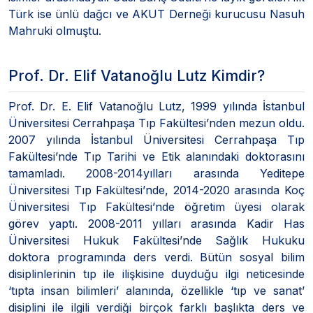
Türk ise ünlü dağcı ve AKUT Derneği kurucusu Nasuh
Mahruki olmuştu.
Prof. Dr. Elif Vatanoğlu Lutz Kimdir?
Prof. Dr. E. Elif Vatanoğlu Lutz, 1999 yılında İstanbul
Üniversitesi Cerrahpaşa Tıp Fakültesi’nden mezun oldu.
2007 yılında İstanbul Üniversitesi Cerrahpaşa Tıp
Fakültesi’nde Tıp Tarihi ve Etik alanındaki doktorasını
tamamladı. 2008-2014yılları arasında Yeditepe
Üniversitesi Tıp Fakültesi’nde, 2014-2020 arasında Koç
Üniversitesi Tıp Fakültesi’nde öğretim üyesi olarak
görev yaptı. 2008-2011 yılları arasında Kadir Has
Üniversitesi Hukuk Fakültesi’nde Sağlık Hukuku
doktora programında ders verdi. Bütün sosyal bilim
disiplinlerinin tıp ile ilişkisine duyduğu ilgi neticesinde
‘tıpta insan bilimleri’ alanında, özellikle ‘tıp ve sanat’
disiplini ile ilgili verdiği birçok farklı başlıkta ders ve