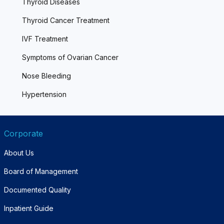
Thyroid Diseases
Thyroid Cancer Treatment
IVF Treatment
Symptoms of Ovarian Cancer
Nose Bleeding
Hypertension
Corporate
About Us
Board of Management
Documented Quality
Inpatient Guide