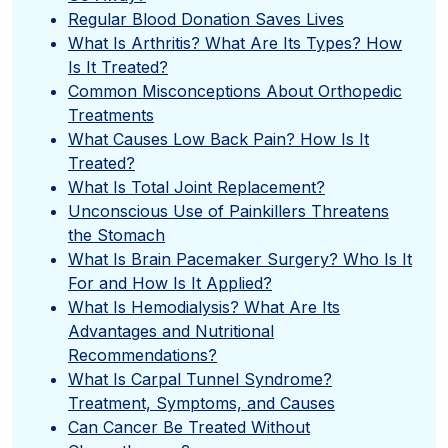
Regular Blood Donation Saves Lives
What Is Arthritis? What Are Its Types? How
Is It Treated?
Common Misconceptions About Orthopedic
Treatments
What Causes Low Back Pain? How Is It
Treated?
What Is Total Joint Replacement?
Unconscious Use of Painkillers Threatens
the Stomach
What Is Brain Pacemaker Surgery? Who Is It
For and How Is It Applied?
What Is Hemodialysis? What Are Its
Advantages and Nutritional
Recommendations?
What Is Carpal Tunnel Syndrome?
Treatment, Symptoms, and Causes
Can Cancer Be Treated Without