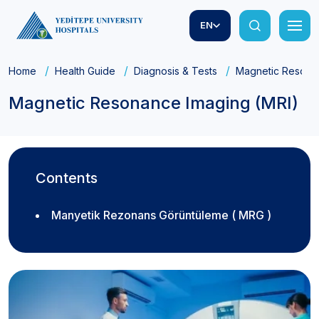
EN
Home
Health Guide
Diagnosis & Tests
Magnetic Resonan
Magnetic Resonance Imaging (MRI)
Contents
Manyetik Rezonans Görüntüleme ( MRG )