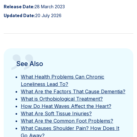
Release Date:
28 March 2023
Updated Date:
20 July 2026
”
See Also
What Health Problems Can Chronic
Loneliness Lead To?
What Are the Factors That Cause Dementia?
What is Orthobiological Treatment?
How Do Heat Waves Affect the Heart?
What Are Soft Tissue Injuries?
What Are the Common Foot Problems?
What Causes Shoulder Pain? How Does It
Go Away?