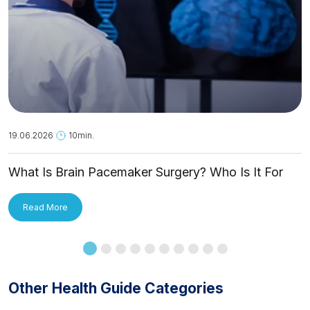
19.06.2026
10min.
What Is Brain Pacemaker Surgery? Who Is It For
and How Is It Applied?
Read More
Other Health Guide Categories