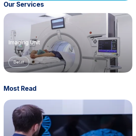
Our Services
Imaging Unit
Detail
Most Read