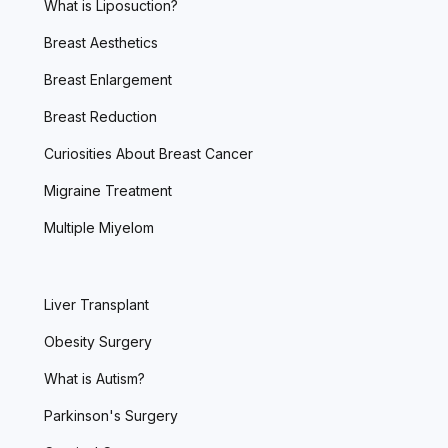
What is Liposuction?
Breast Aesthetics
Breast Enlargement
Breast Reduction
Curiosities About Breast Cancer
Migraine Treatment
Multiple Miyelom
Liver Transplant
Obesity Surgery
What is Autism?
Parkinson's Surgery