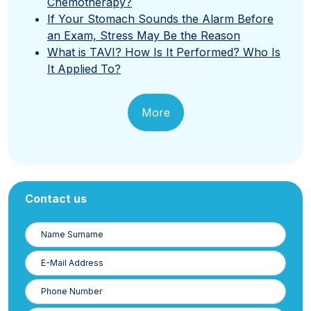
Chemotherapy?
If Your Stomach Sounds the Alarm Before
an Exam, Stress May Be the Reason
What is TAVI? How Is It Performed? Who Is
It Applied To?
More
Contact us
Name
Surname
E-
Posta
Phone
Number