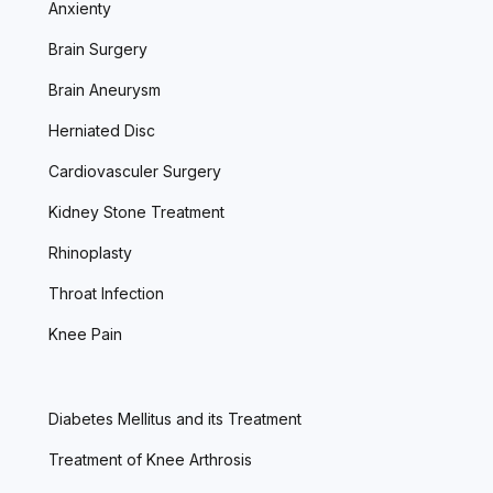
Anxienty
Brain Surgery
Brain Aneurysm
Herniated Disc
Cardiovasculer Surgery
Kidney Stone Treatment
Rhinoplasty
Throat Infection
Knee Pain
Diabetes Mellitus and its Treatment
Treatment of Knee Arthrosis